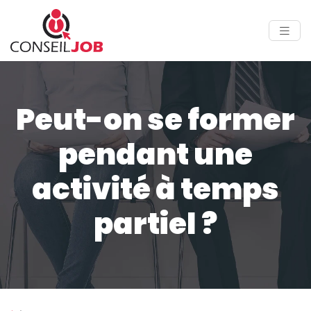
Peut-on se former
pendant une
activité à temps
partiel ?